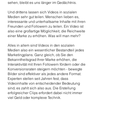
sehen, bleibt es uns länger im Gedächtnis.
Und drittens lassen sich Videos in sozialen
Medien sehr gut teilen. Menschen lieben es,
interessante und unterhaltsame Inhalte mit ihren
Freunden und Followern zu teilen. Ein Video ist
also eine großartige Möglichkeit, die Reichweite
einer Marke zu erhöhen. Was will man mehr?
Alles in allem sind Videos in den sozialen
Medien also ein wesentlicher Bestandteil jedes
Marketingplans. Ganz gleich, ob Sie den
Bekanntheitsgrad Ihrer Marke erhöhen, die
Interaktivität mit Ihren Followern fördern oder die
Konversionsraten steigern möchten - bewegte
Bilder sind effektiver als jedes andere Format.
Experten stellen seit Jahren fest, dass
Videoinhalte von entscheidender Bedeutung
sind, es zahlt sich also aus. Die Erstellung
erfolgreicher Clips erfordert dabei nicht immer
viel Geld oder komplexe Technik.