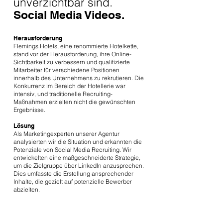
unverzichtbar sind.
Social Media Videos.
Herausforderung
Flemings Hotels, eine renommierte Hotelkette,
stand vor der Herausforderung, ihre Online-
Sichtbarkeit zu verbessern und qualifizierte
Mitarbeiter für verschiedene Positionen
innerhalb des Unternehmens zu rekrutieren. Die
Konkurrenz im Bereich der Hotellerie war
intensiv, und traditionelle Recruiting-
Maßnahmen erzielten nicht die gewünschten
Ergebnisse.
Lösung
Als Marketingexperten unserer Agentur
analysierten wir die Situation und erkannten die
Potenziale von Social Media Recruiting. Wir
entwickelten eine maßgeschneiderte Strategie,
um die Zielgruppe über LinkedIn anzusprechen.
Dies umfasste die Erstellung ansprechender
Inhalte, die gezielt auf potenzielle Bewerber
abzielten.