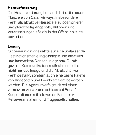
Herausforderung
Die Herausforderung bestand darin, die neuen
Flugziele von Qatar Airways, insbesondere
Perth, als attraktive Reiseziele zu positionieren
und gleichzeitig Angebote, Aktionen und
Veranstaltungen effektiv in der Öffentlichkeit zu
bewerben.
Lösung
fu communications setzte auf eine umfassende
Destinationsmarketing-Strategie, die kreatives
und innovatives Denken integrierte. Durch
gezielte Kommunikationsmaßnahmen sollte
nicht nur das Image und die Attraktivität von
Perth gestärkt, sondern auch eine breite Palette
von Angeboten und Events effizient beworben
werden. Die Agentur verfolgte dabei einen
vernetzten Ansatz und schloss bei Bedarf
Kooperationen mit relevanten Partnern wie
Reiseveranstaltern und Fluggesellschaften.