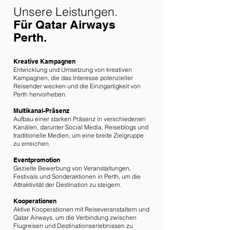
Unsere Leistungen.
Für Qatar Airways
Perth.
Kreative Kampagnen
Entwicklung und Umsetzung von kreativen
Kampagnen, die das Interesse potenzieller
Reisender wecken und die Einzigartigkeit von
Perth hervorheben.
Multikanal-Präsenz
Aufbau einer starken Präsenz in verschiedenen
Kanälen, darunter Social Media, Reiseblogs und
traditionelle Medien, um eine breite Zielgruppe
zu erreichen.
Eventpromotion
Gezielte Bewerbung von Veranstaltungen,
Festivals und Sonderaktionen in Perth, um die
Attraktivität der Destination zu steigern.
Kooperationen
Aktive Kooperationen mit Reiseveranstaltern und
Qatar Airways, um die Verbindung zwischen
Flugreisen und Destinationserlebnissen zu