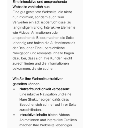
Eine interaktive und ansprechende 
Webseite zahlt sich aus
Eine gut gestaltete Webseite, die nicht 
nur informiert, sondern auch zum 
Verweilen einlädt, ist der Schlüssel zu 
langfristigem Erfolg. Interaktive Elemente, 
wie Videos, Animationen oder 
ansprechende Bilder, machen die Seite 
lebendig und halten die Aufmerksamkeit 
der Besucher. Eine übersichtliche 
Navigation und relevante Inhalte tragen 
dazu bei, dass sich Ihre Kunden leicht 
zurechtfinden und die Informationen 
bekommen, die sie suchen.
Wie Sie Ihre Webseite attraktiver 
gestalten können
Nutzerfreundlichkeit verbessern
: 
Eine intuitive Navigation und eine 
klare Struktur sorgen dafür, dass 
Besucher sich schnell auf Ihrer Seite 
zurechtfinden.
Interaktive Inhalte bieten
: Videos, 
Animationen und interaktive Grafiken 
machen Ihre Webseite lebendiger 