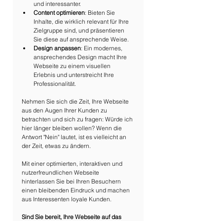
und interessanter.
Content optimieren
: Bieten Sie 
Inhalte, die wirklich relevant für Ihre 
Zielgruppe sind, und präsentieren 
Sie diese auf ansprechende Weise.
Design anpassen
: Ein modernes, 
ansprechendes Design macht Ihre 
Webseite zu einem visuellen 
Erlebnis und unterstreicht Ihre 
Professionalität.
Nehmen Sie sich die Zeit, Ihre Webseite 
aus den Augen Ihrer Kunden zu 
betrachten und sich zu fragen: Würde ich 
hier länger bleiben wollen? Wenn die 
Antwort "Nein" lautet, ist es vielleicht an 
der Zeit, etwas zu ändern.
Mit einer optimierten, interaktiven und 
nutzerfreundlichen Webseite 
hinterlassen Sie bei Ihren Besuchern 
einen bleibenden Eindruck und machen 
aus Interessenten loyale Kunden.
Sind Sie bereit, Ihre Webseite auf das 