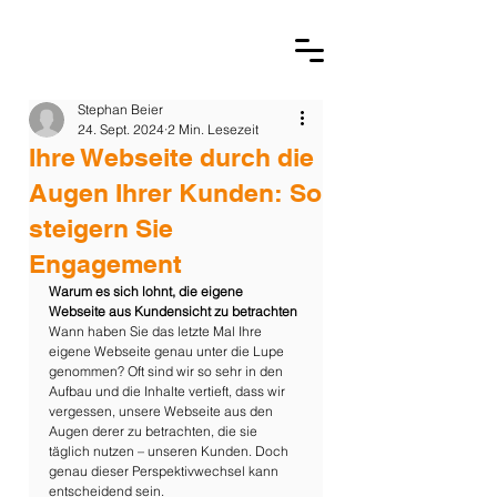
Stephan Beier
24. Sept. 2024
2 Min. Lesezeit
Ihre Webseite durch die
Augen Ihrer Kunden: So
steigern Sie
Engagement
Warum es sich lohnt, die eigene 
Webseite aus Kundensicht zu betrachten
Wann haben Sie das letzte Mal Ihre 
eigene Webseite genau unter die Lupe 
genommen? Oft sind wir so sehr in den 
Aufbau und die Inhalte vertieft, dass wir 
vergessen, unsere Webseite aus den 
Augen derer zu betrachten, die sie 
täglich nutzen – unseren Kunden. Doch 
genau dieser Perspektivwechsel kann 
entscheidend sein.